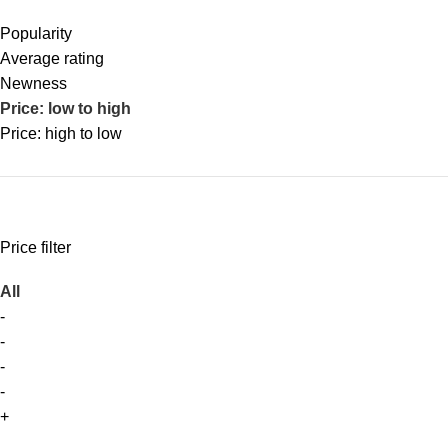
Popularity
Average rating
Newness
Price: low to high
Price: high to low
Price filter
All
-
-
-
-
+