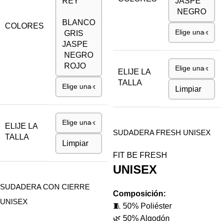
REY
JASPE
NEGRO
BLANCO
COLORES
GRIS
JASPE
NEGRO
ROJO
ELIJE LA
TALLA
Limpiar
ELIJE LA
SUDADERA FRESH UNISEX
TALLA
Limpiar
FIT BE FRESH
UNISEX
SUDADERA CON CIERRE
Composición:
UNISEX
🧵 50% Poliéster
🌿 50% Algodón