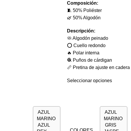
Composición:
🧵 50% Poliéster
🌿 50% Algodón
Descripción:
🧼 Algodón peinado
⭕ Cuello redondo
🔥 Polar interna
🧶 Puños de cárdigan
📏 Pretina de ajuste en cadera
Seleccionar opciones
AZUL
AZUL
MARINO
MARINO
AZUL
GRIS
COLORES