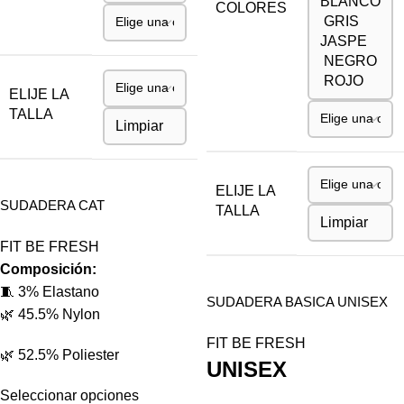
BLANCO
COLORES
GRIS
JASPE
NEGRO
ROJO
ELIJE LA
TALLA
Limpiar
ELIJE LA
SUDADERA CAT
TALLA
Limpiar
FIT BE FRESH
Composición:
🧵 3% Elastano
SUDADERA BASICA UNISEX
🌿 45.5% Nylon
FIT BE FRESH
🌿 52.5% Poliester
UNISEX
Seleccionar opciones