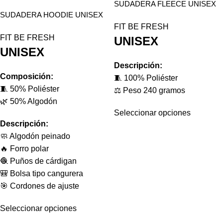
SUDADERA FLEECE UNISEX
SUDADERA HOODIE UNISEX
FIT BE FRESH
FIT BE FRESH
UNISEX
UNISEX
Descripción:
Composición:
🧵 100% Poliéster
🧵 50% Poliéster
⚖️ Peso 240 gramos
🌿 50% Algodón
Seleccionar opciones
Descripción:
🧼 Algodón peinado
🔥 Forro polar
🧶 Puños de cárdigan
🎒 Bolsa tipo cangurera
🎯 Cordones de ajuste
Seleccionar opciones