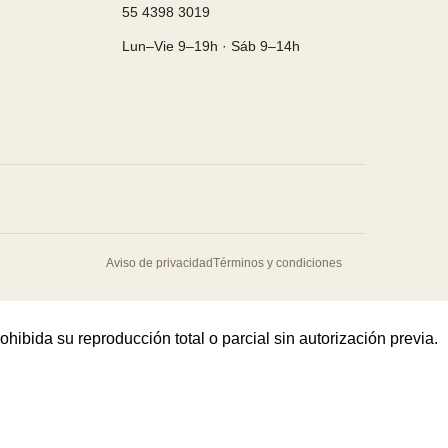
55 4398 3019
Lun–Vie 9–19h · Sáb 9–14h
Aviso de privacidad
Términos y condiciones
bida su reproducción total o parcial sin autorización previa.