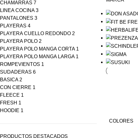
CHAMARRAS
7
LINEA COCINA
3
PANTALONES
3
PLAYERAS
4
PLAYERA CUELLO REDONDO
2
PLAYERA POLO
2
PLAYERA POLO MANGA CORTA
1
PLAYERA POLO MANGA LARGA
1
ROMPEVIENTOS
1
SUDADERAS
6
BASICA
2
CON CIERRE
1
FLEECE
1
FRESH
1
HOODIE
1
COLORES
PRODUCTOS DESTACADOS