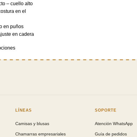
to – cuello alto
costura en el
co en puños
ajuste en cadera
pciones
LÍNEAS
SOPORTE
Camisas y blusas
Atención WhatsApp
Chamarras empresariales
Guía de pedidos