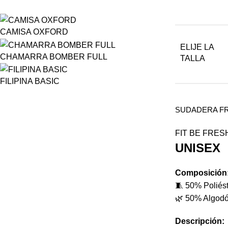
CAMISA OXFORD
ELIJE LA
CHAMARRA BOMBER FULL
TALLA
FILIPINA BASIC
SUDADERA FR
FIT BE FRES
UNISEX
Composición
🧵 50% Poliést
🌿 50% Algod
Descripción: