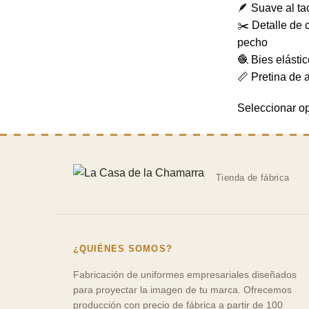
🪶 Suave al tac
✂️ Detalle de 
pecho
🧶 Bies elásti
📏 Pretina de 
Seleccionar o
Tienda de fábrica
¿QUIÉNES SOMOS?
Fabricación de uniformes empresariales
diseñados
para proyectar la imagen de tu marca. Ofrecemos
producción con precio de fábrica a partir de 100