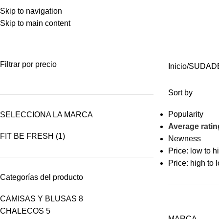
Skip to navigation
Skip to main content
NUESTROS PRODUCTOS
Filtrar por precio
Inicio
SUDAD
Sort by
Popularity
SELECCIONA LA MARCA
Average ratin
FIT BE FRESH
(1)
Newness
Price: low to h
Price: high to 
Categorías del producto
CAMISAS Y BLUSAS
8
CHALECOS
5
MARCA