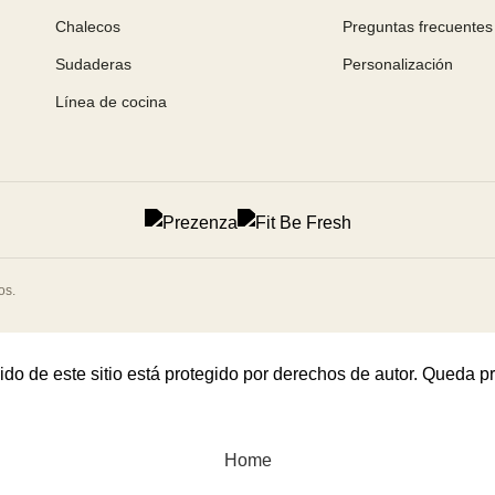
Chalecos
Preguntas frecuentes
Sudaderas
Personalización
Línea de cocina
os.
e este sitio está protegido por derechos de autor. Queda prohi
Home